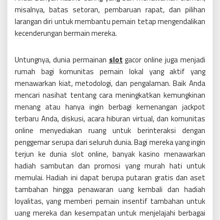
misalnya, batas setoran, pembaruan rapat, dan pilihan
larangan diri untuk membantu pemain tetap mengendalikan
kecenderungan bermain mereka.
Untungnya, dunia permainan
slot
gacor online juga menjadi
rumah bagi komunitas pemain lokal yang aktif yang
menawarkan kiat, metodologi, dan pengalaman. Baik Anda
mencari nasihat tentang cara meningkatkan kemungkinan
menang atau hanya ingin berbagi kemenangan jackpot
terbaru Anda, diskusi, acara hiburan virtual, dan komunitas
online menyediakan ruang untuk berinteraksi dengan
penggemar serupa dari seluruh dunia. Bagi mereka yang ingin
terjun ke dunia slot online, banyak kasino menawarkan
hadiah sambutan dan promosi yang murah hati untuk
memulai. Hadiah ini dapat berupa putaran gratis dan aset
tambahan hingga penawaran uang kembali dan hadiah
loyalitas, yang memberi pemain insentif tambahan untuk
uang mereka dan kesempatan untuk menjelajahi berbagai