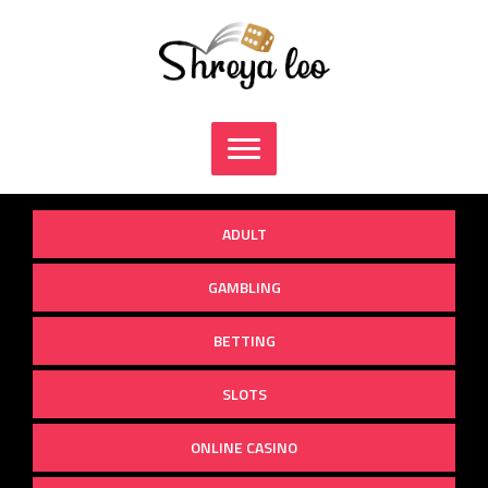
Skip
to
content
ADULT
GAMBLING
BETTING
SLOTS
ONLINE CASINO