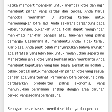
Ketika mempertimbangkan untuk membeli lotre dan ingin
membuat pilihan yang cerdas dan cerdas, Anda harus
mencoba memahami 3 strategi terbaik untuk
memenangkan lotre. Jadi, Anda sekarang bergantung pada
keberuntungan, bukankah Anda tidak dapat menghindari
menikmati hari-hari bahagia atau hari-hari yang paling
berharga? Bagaimana itu membantu Anda? Tidak terlalu
luar biasa. Anda pasti telah menyimpulkan bahwa mungkin
ada strategi yang lebih baik untuk melanjutkan seperti ini.
Mengetahui jenis lotre yang berhasil akan membantu Anda
membuat keputusan yang luar biasa. Berikut ini adalah 3
teknik terbaik untuk mendapatkan pilihan lotre yang sesuai
dengan apa yang terlihat. Permainan lotre cenderung dinilai
berdasarkan probabilitas paling ekonomis, yang
menunjukkan permainan lengkap dengan area taruhan
terkecil yang sedang berlangsung.
Sebagian besar kasus memiliki setidaknya dua permainan