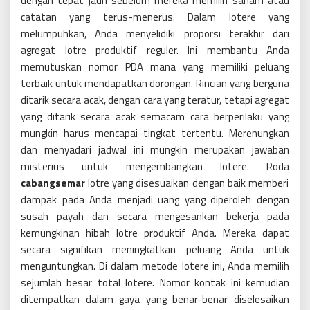
dengan tepat jauh sebelum mereka memilih saham atau
catatan yang terus-menerus. Dalam lotere yang
melumpuhkan, Anda menyelidiki proporsi terakhir dari
agregat lotre produktif reguler. Ini membantu Anda
memutuskan nomor PDA mana yang memiliki peluang
terbaik untuk mendapatkan dorongan. Rincian yang berguna
ditarik secara acak, dengan cara yang teratur, tetapi agregat
yang ditarik secara acak semacam cara berperilaku yang
mungkin harus mencapai tingkat tertentu. Merenungkan
dan menyadari jadwal ini mungkin merupakan jawaban
misterius untuk mengembangkan lotere. Roda
cabangsemar
lotre yang disesuaikan dengan baik memberi
dampak pada Anda menjadi uang yang diperoleh dengan
susah payah dan secara mengesankan bekerja pada
kemungkinan hibah lotre produktif Anda. Mereka dapat
secara signifikan meningkatkan peluang Anda untuk
menguntungkan. Di dalam metode lotere ini, Anda memilih
sejumlah besar total lotere. Nomor kontak ini kemudian
ditempatkan dalam gaya yang benar-benar diselesaikan