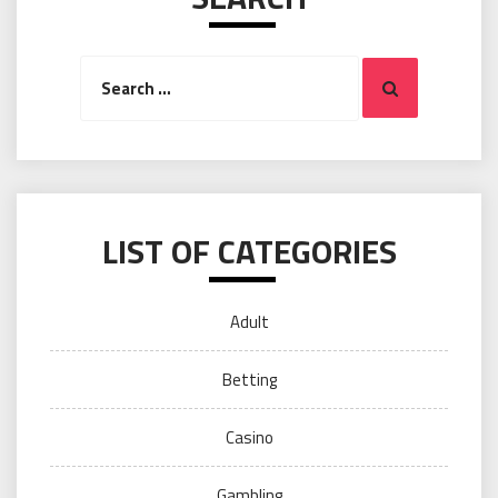
Search
Search
for:
LIST OF CATEGORIES
Adult
Betting
Casino
Gambling