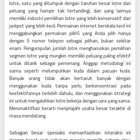
lotre, satu yang ditumpuk dengan taruhan besar lotre dan
peluang yang hampir tak tertandingi, dan yang lainnya
memiliki industri pemilihan lotre yang lebih konservatif dan
jackpot yang lebih kecil. Permainan internet berskala kecil ini
menggabungkan permainan pilih5 yang Anda pilih hanya
dengan 5 nomor telepon sebagai pilihan, bukan sekitar
enam. Pengumpulan jumlah lotre mengharuskan pemilihan
segmen lotre yang mungkin memiliki peluang paling efektif
untuk ditarik sebagai pemenang. Anggap metodologi ini
sama seperti melumpuhkan kuda dalam pacuan kuda.
Banyak orang tidak akan bertaruh banyak dengan
menggunakan kuda tanpa perlu berkonsentrasi pada
keefektifannya terlebih dahulu, dan menggunakan strategi
ini untuk mengalahkan lotre bekerja dengan cara yang sama.
Menonaktifkan berarti menjelajahi usaha besar terakhir di
masa mendatang.
Sebagian besar spesialis memanfaatkan interaksi ini